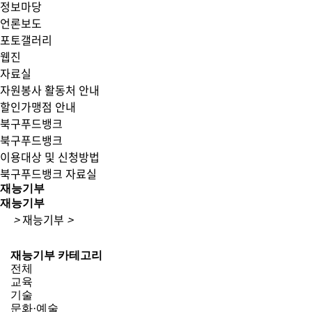
정보마당
언론보도
포토갤러리
웹진
자료실
자원봉사 활동처 안내
할인가맹점 안내
북구푸드뱅크
북구푸드뱅크
이용대상 및 신청방법
북구푸드뱅크 자료실
재능기부
재능기부
>
재능기부
>
재능기부 카테고리
전체
교육
기술
문화·예술