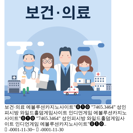
보건·의료
에볼루션카­지노사이트”⓿❶⓿ ”7465.3464” 성인
피시방 와일드홀덤게임사이트 인디언게임
에볼루션카­지노
사이트”⓿❶⓿ ”7465.3464” 성인피시방 와일드홀덤게임사
이트 인디언게임 에볼루션카­지노사이트”⓿❶⓿..
-0001-11-30
~
-0001-11-30