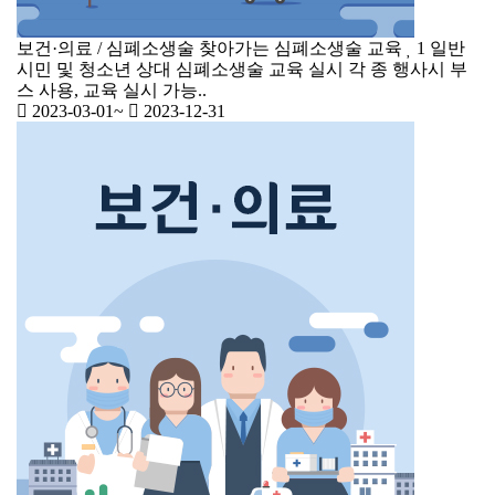
보건·의료 / 심폐소생술
찾아가는 심폐소생술 교육
1
일반
시민 및 청소년 상대 심폐소생술 교육 실시 각 종 행사시 부
스 사용, 교육 실시 가능..
2023-03-01
~
2023-12-31