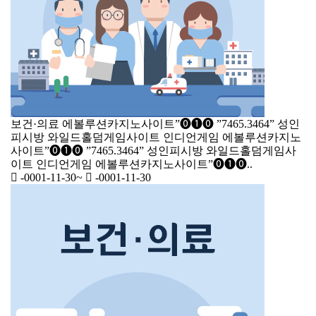
보건·의료
에볼루션카­지노사이트”⓿❶⓿ ”7465.3464” 성인
피시방 와일드홀덤게임사이트 인디언게임
에볼루션카­지노
사이트”⓿❶⓿ ”7465.3464” 성인피시방 와일드홀덤게임사
이트 인디언게임 에볼루션카­지노사이트”⓿❶⓿..
-0001-11-30
~
-0001-11-30