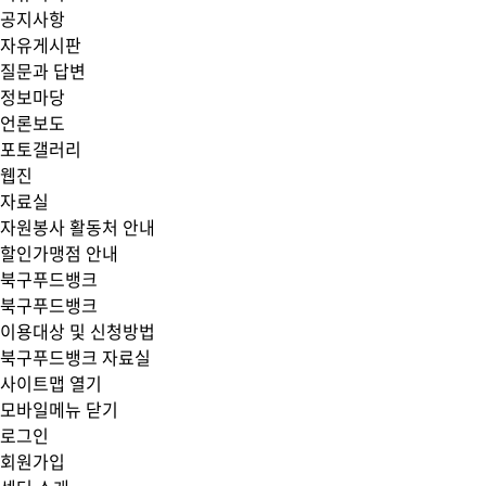
공지사항
자유게시판
질문과 답변
정보마당
언론보도
포토갤러리
웹진
자료실
자원봉사 활동처 안내
할인가맹점 안내
북구푸드뱅크
북구푸드뱅크
이용대상 및 신청방법
북구푸드뱅크 자료실
사이트맵 열기
모바일메뉴 닫기
로그인
회원가입