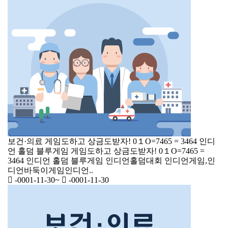
보건·의료
게임도하고 상금도받자! 0１O=7465 = 3464 인디
언 홀덤 블루게임
게임도하고 상금도받자! 0１O=7465 =
3464 인디언 홀덤 블루게임 인디언홀덤대회 인디언게임,인
디언바둑이게임인디언..
-0001-11-30
~
-0001-11-30