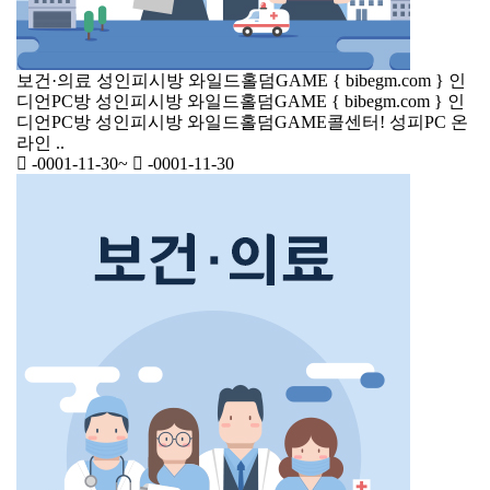
보건·의료
성인피시방 와일드홀덤GAME { bibegm.com } 인
디언PC방
성인피시방 와일드홀덤GAME { bibegm.com } 인
디언PC방 성인피시방 와일드홀덤GAME콜센터! 성피PC 온
라인 ..
-0001-11-30
~
-0001-11-30