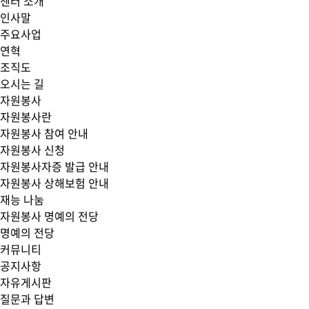
센터 소개
인사말
주요사업
연혁
조직도
오시는 길
자원봉사
자원봉사란
자원봉사 참여 안내
자원봉사 신청
자원봉사자증 발급 안내
자원봉사 상해보험 안내
재능 나눔
자원봉사 명예의 전당
명예의 전당
커뮤니티
공지사항
자유게시판
질문과 답변