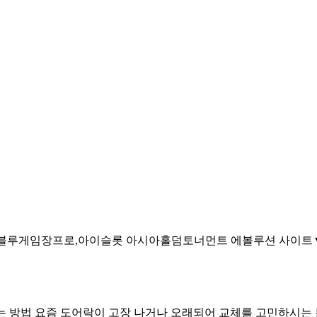
2.7.4%블루게임장프로,아이슬롯 아시아홀덤토너먼트
에볼루션 사이트▼ 
는 방법
요즘 도어락이 고장 나거나 오래되어 교체를 고민하시는 