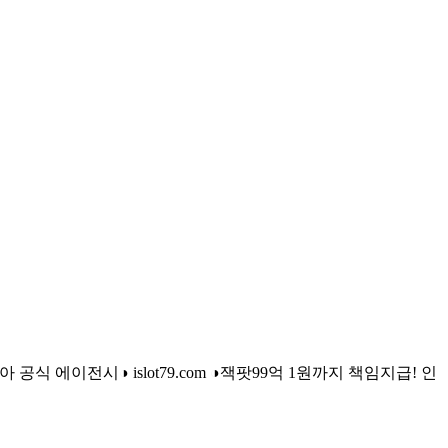
공식 에이전시◑ islot79.com ◑잭팟99억 1원까지 책임지급! 인