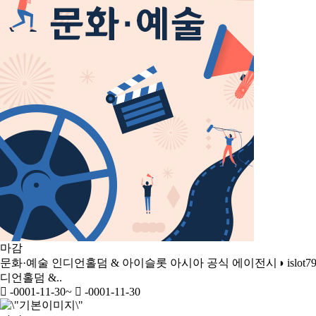
마감
문화·예술
인디언홀덤 & 아이슬롯 아시아 공식 에이전시◑ islot79
디언홀덤 &..
-0001-11-30
~
-0001-11-30