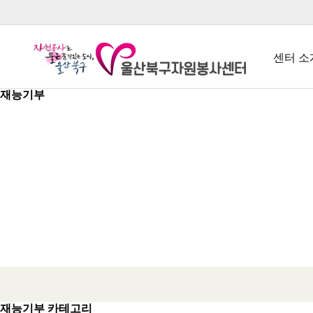
센터 소
재능기부
인사
주요사
연혁
조직
오시는 
재능기부 카테고리