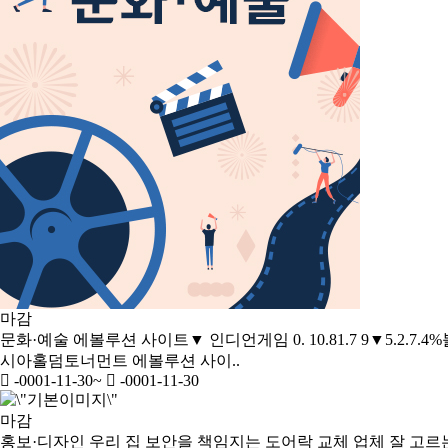
마감
문화·예술
에볼루션 사이트▼ 인디언게임 0. 10.81.7 9▼5.
시아홀덤토너먼트 에볼루션 사이..
-0001-11-30
~
-0001-11-30
마감
홍보·디자인
우리 집 보안을 책임지는 도어락 교체 업체 잘 고르