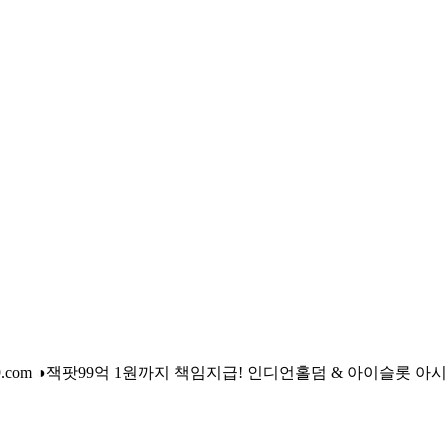
.com ◑잭팟99억 1원까지 책임지급!
인디언홀덤 & 아이슬롯 아시아 