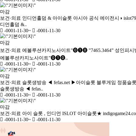
마감
보건·의료
인디언홀덤 & 아이슬롯 아시아 공식 에이전시◑ islot79
디언홀덤 &..
-0001-11-30
~
-0001-11-30
마감
보건·의료
에볼루션카­지노사이트”⓿❶⓿ ”7465.3464” 성
에볼루션카­지노사이트”⓿❶⓿..
-0001-11-30
~
-0001-11-30
마감
보건·의료
슬롯생방송 ◀ fefas.net ▶아이슬롯 블루게임 정
슬롯생방송 ◀ fefas..
-0001-11-30
~
-0001-11-30
마감
보건·의료
아이 슬롯 , 인디언 ISLOT 아이슬롯★ indigogame2
-0001-11-30
~
-0001-11-30