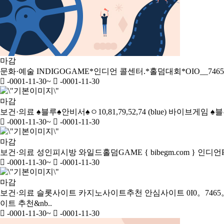
마감
문화·예술
INDIGOGAME*인디언 콜센터.*홀덤대회*OIO__7465_3
-0001-11-30
~
-0001-11-30
마감
보건·의료
♠블루♠안비서♠ㅇ10,81,79,52,74 (blue) 바이브게임
♠블
-0001-11-30
~
-0001-11-30
마감
보건·의료
성인피시방 와일드홀덤GAME { bibegm.com } 인디
-0001-11-30
~
-0001-11-30
마감
보건·의료
슬롯사이트 카지노사이트추천 안심사이트 0I0。7465。
이트 추천&nb..
-0001-11-30
~
-0001-11-30