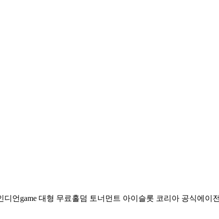
 인디언game 대형 무료홀덤 토너먼트
아이슬롯 코리아 공식에이전시 