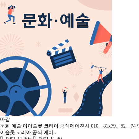
마감
문화·예술
아이슬롯 코리아 공식에이전시 010。81x79。52ㅡ74
이슬롯 코리아 공식 에이..
-0001-11-30
~
-0001-11-30