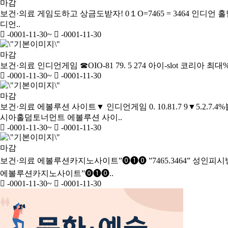
마감
보건·의료
게임도하고 상금도받자! 0１O=7465 = 3464 인디언
디언..
-0001-11-30
~
-0001-11-30
마감
보건·의료
인디언게임 ☎OIO-81 79. 5 274 아이-slot 코리아 최대
-0001-11-30
~
-0001-11-30
마감
보건·의료
에볼루션 사이트▼ 인디언게임 0. 10.81.7 9▼5.
시아홀덤토너먼트 에볼루션 사이..
-0001-11-30
~
-0001-11-30
마감
보건·의료
에볼루션카­지노사이트”⓿❶⓿ ”7465.3464” 성
에볼루션카­지노사이트”⓿❶⓿..
-0001-11-30
~
-0001-11-30