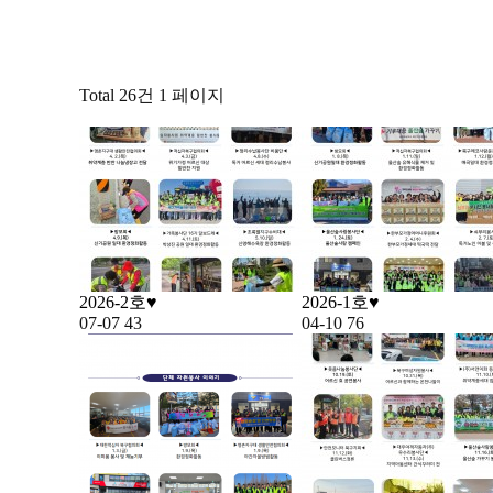
Total 26건
1 페이지
2026-2호♥
2026-1호♥
07-07
43
04-10
76