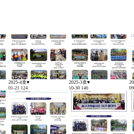
2025-4호♥
2025-3호♥
2
01-21
124
10-30
146
09