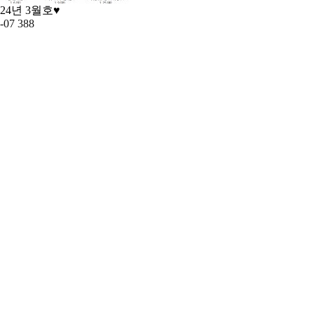
024년 3월호♥
-07
388