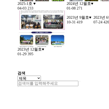
2025-1호 ♥
2024년 12월호♥
04-03
233
01-08
271
2023년 9월호♥
2023년 
10-31
419
07-24
42
2023년 12월호♥
01-29
395
맨끝
검색