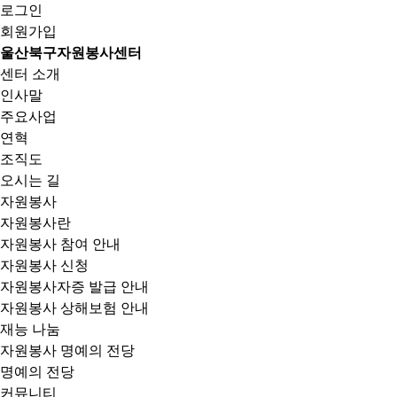
로그인
회원가입
울산북구자원봉사센터
센터 소개
인사말
주요사업
연혁
조직도
오시는 길
자원봉사
자원봉사란
자원봉사 참여 안내
자원봉사 신청
자원봉사자증 발급 안내
자원봉사 상해보험 안내
재능 나눔
자원봉사 명예의 전당
명예의 전당
커뮤니티