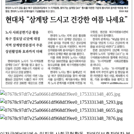
이전글
엔비티에스 임직원 사회공헌활동, 장애인보호작업장 부