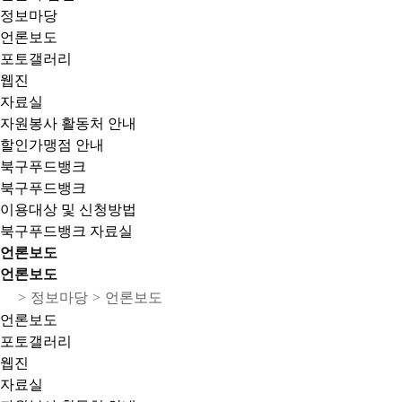
정보마당
언론보도
포토갤러리
웹진
자료실
자원봉사 활동처 안내
할인가맹점 안내
북구푸드뱅크
북구푸드뱅크
이용대상 및 신청방법
북구푸드뱅크 자료실
언론보도
언론보도
>
정보마당
>
언론보도
언론보도
포토갤러리
웹진
자료실