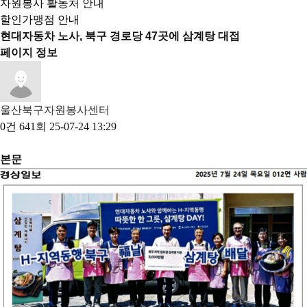
자원봉사 활동처 안내
할인가맹점 안내
현대자동차 노사, 북구 경로당 47곳에 삼계탕 대접
페이지 정보
울산북구자원봉사센터
0건
641회
25-07-24 13:29
본문