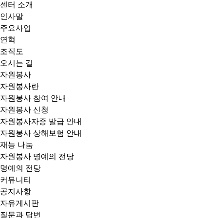
센터 소개
인사말
주요사업
연혁
조직도
오시는 길
자원봉사
자원봉사란
자원봉사 참여 안내
자원봉사 신청
자원봉사자증 발급 안내
자원봉사 상해보험 안내
재능 나눔
자원봉사 명예의 전당
명예의 전당
커뮤니티
공지사항
자유게시판
질문과 답변