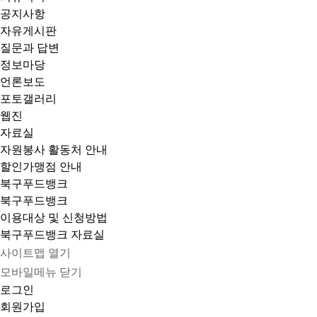
공지사항
자유게시판
질문과 답변
정보마당
언론보도
포토갤러리
웹진
자료실
자원봉사 활동처 안내
할인가맹점 안내
북구푸드뱅크
북구푸드뱅크
이용대상 및 신청방법
북구푸드뱅크 자료실
사이트맵 열기
모바일메뉴 닫기
로그인
회원가입